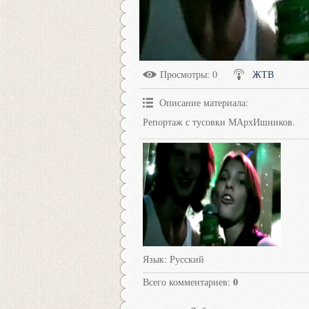
Просмотры
: 0
ЖТВ
Описание материала
:
Репортаж с тусовки МАрхИшников.
Язык
: Русский
0
Всего комментариев
: