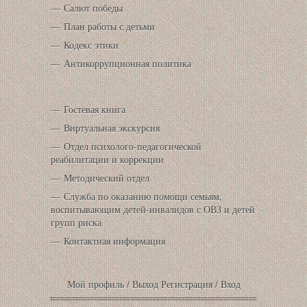
Салют победы
План работы с детьми
Кодекс этики
Антикоррупционная политика
Гостевая книга
Виртуальная экскурсия
Отдел психолого-педагогической
реабилитации и коррекции
Методический отдел
Служба по оказанию помощи семьям,
воспитывающим детей-инвалидов с ОВЗ и детей
групп риска
Контактная информация
Мой профиль
/
Выход
Регистрация
/
Вход