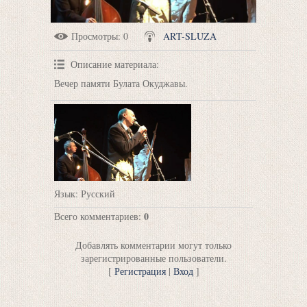
Просмотры
: 0
ART-SLUZA
Описание материала
:
Вечер памяти Булата Окуджавы.
Язык
: Русский
0
Всего комментариев
:
Добавлять комментарии могут только
зарегистрированные пользователи.
[
Регистрация
|
Вход
]