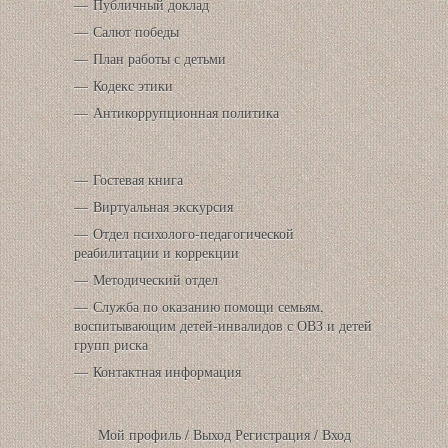
Публичный доклад
Салют победы
План работы с детьми
Кодекс этики
Антикоррупционная политика
Гостевая книга
Виртуальная экскурсия
Отдел психолого-педагогической
реабилитации и коррекции
Методический отдел
Служба по оказанию помощи семьям,
воспитывающим детей-инвалидов с ОВЗ и детей
групп риска
Контактная информация
Мой профиль
/
Выход
Регистрация
/
Вход