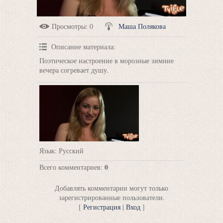
Просмотры
: 0
Маша Полякова
Описание материала
:
Поэтическое настроение в морозные зимние
вечера согревает душу.
Язык
: Русский
0
Всего комментариев
:
Добавлять комментарии могут только
зарегистрированные пользователи.
[
Регистрация
|
Вход
]