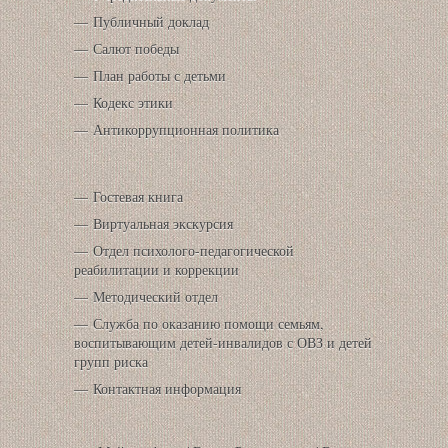
Публичный доклад
Салют победы
План работы с детьми
Кодекс этики
Антикоррупционная политика
Гостевая книга
Виртуальная экскурсия
Отдел психолого-педагогической
реабилитации и коррекции
Методический отдел
Служба по оказанию помощи семьям,
воспитывающим детей-инвалидов с ОВЗ и детей
групп риска
Контактная информация