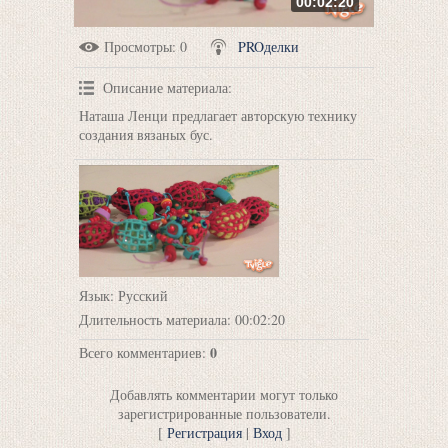
00:02:20
Просмотры
: 0
PROделки
Описание материала
:
Наташа Ленци предлагает авторскую технику
создания вязаных бус.
Язык
: Русский
Длительность материала
: 00:02:20
0
Всего комментариев
:
Добавлять комментарии могут только
зарегистрированные пользователи.
[
Регистрация
|
Вход
]