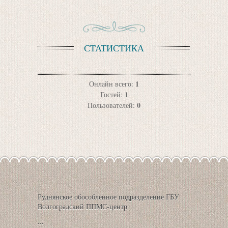
СТАТИСТИКА
1
Онлайн всего:
1
Гостей:
0
Пользователей:
Руднянское обособленное подразделение ГБУ
Волгоградский ППМС-центр
...