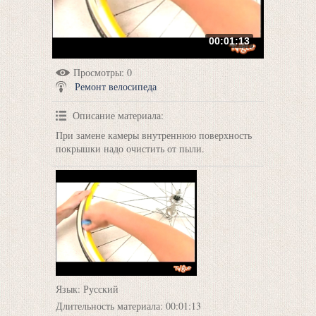
00:01:13
Просмотры
: 0
Ремонт велосипеда
Описание материала
:
При замене камеры внутреннюю поверхность
покрышки надо очистить от пыли.
Язык
: Русский
Длительность материала
: 00:01:13