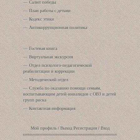
Салют победы
План работы с детьми
Кодекс этики
Антикоррупционная политика
Гостевая книга
Виртуальная экскурсия
Отдел психолого-педагогической
реабилитации и коррекции
Методический отдел
Служба по оказанию помощи семьям,
воспитывающим детей-инвалидов с ОВЗ и детей
групп риска
Контактная информация
Мой профиль
/
Выход
Регистрация
/
Вход