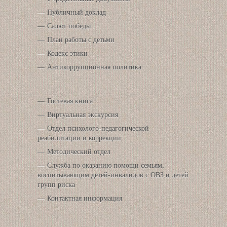
Публичный доклад
Салют победы
План работы с детьми
Кодекс этики
Антикоррупционная политика
Гостевая книга
Виртуальная экскурсия
Отдел психолого-педагогической
реабилитации и коррекции
Методический отдел
Служба по оказанию помощи семьям,
воспитывающим детей-инвалидов с ОВЗ и детей
групп риска
Контактная информация