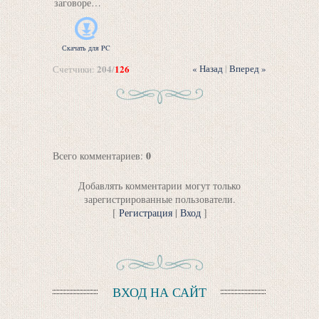
заговоре…
Скачать для
PC
204
126
« Назад
|
Вперед »
Счетчики
:
/
0
Всего комментариев
:
Добавлять комментарии могут только
зарегистрированные пользователи.
[
Регистрация
|
Вход
]
ВХОД НА САЙТ