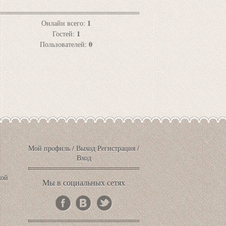
1
Онлайн всего:
1
Гостей:
0
Пользователей:
Мой профиль
/
Выход
Регистрация
/
Вход
кой
Мы в социальных сетях