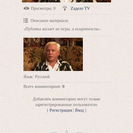
Просмотры
: 0
Zадело TV
Описание материала
:
«Публика желает не игры, а искренности».
Язык
: Русский
0
Всего комментариев
:
Добавлять комментарии могут только
зарегистрированные пользователи.
[
Регистрация
|
Вход
]