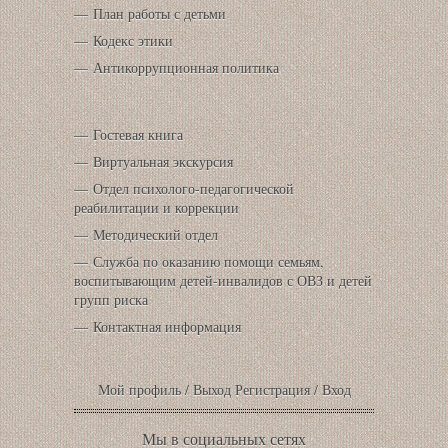
План работы с детьми
Кодекс этики
Антикоррупционная политика
Гостевая книга
Виртуальная экскурсия
Отдел психолого-педагогической
реабилитации и коррекции
Методический отдел
Служба по оказанию помощи семьям,
воспитывающим детей-инвалидов с ОВЗ и детей
групп риска
Контактная информация
Мой профиль
/
Выход
Регистрация
/
Вход
Мы в социальных сетях