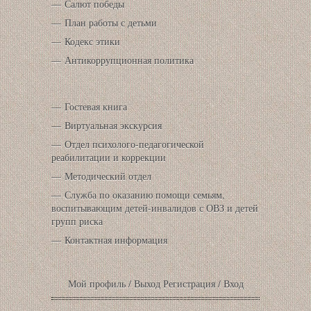
Салют победы
План работы с детьми
Кодекс этики
Антикоррупционная политика
Гостевая книга
Виртуальная экскурсия
Отдел психолого-педагогической
реабилитации и коррекции
Методический отдел
Служба по оказанию помощи семьям,
воспитывающим детей-инвалидов с ОВЗ и детей
групп риска
Контактная информация
Мой профиль
/
Выход
Регистрация
/
Вход