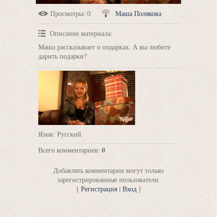
Просмотры
: 0
Маша Полякова
Описание материала
:
Маша рассказывает о подарках. А вы любите
дарить подарки?
Язык
: Русский
0
Всего комментариев
:
Добавлять комментарии могут только
зарегистрированные пользователи.
[
Регистрация
|
Вход
]