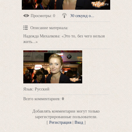
Просмотры
: 0
30 секунд о...
Описание материала
:
Надежда Михалкова: «Это то, без чего нельзя
жить...»
Язык
: Русский
0
Всего комментариев
:
Добавлять комментарии могут только
зарегистрированные пользователи.
[
Регистрация
|
Вход
]