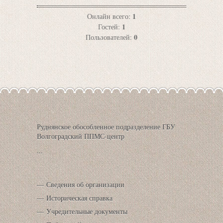
1
Онлайн всего:
1
Гостей:
0
Пользователей:
Руднянское обособленное подразделение ГБУ
Волгоградский ППМС-центр
...
Сведения об организации
Историческая справка
Учредительные документы