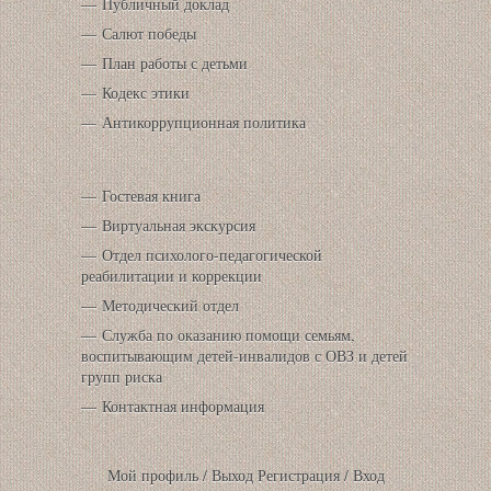
Публичный доклад
Салют победы
План работы с детьми
Кодекс этики
Антикоррупционная политика
Гостевая книга
Виртуальная экскурсия
Отдел психолого-педагогической
реабилитации и коррекции
Методический отдел
Служба по оказанию помощи семьям,
воспитывающим детей-инвалидов с ОВЗ и детей
групп риска
Контактная информация
Мой профиль
/
Выход
Регистрация
/
Вход