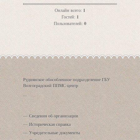
1
Онлайн всего:
1
Гостей:
0
Пользователей:
Руднянское обособленное подразделение ГБУ
Волгоградский ППМС-центр
...
Сведения об организации
Историческая справка
Учредительные документы