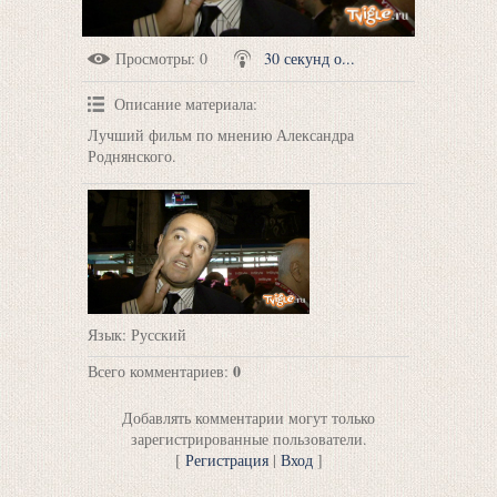
Просмотры
: 0
30 секунд о...
Описание материала
:
Лучший фильм по мнению Александра
Роднянского.
Язык
: Русский
0
Всего комментариев
:
Добавлять комментарии могут только
зарегистрированные пользователи.
[
Регистрация
|
Вход
]