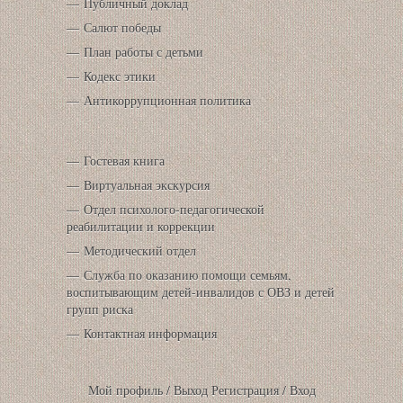
Публичный доклад
Салют победы
План работы с детьми
Кодекс этики
Антикоррупционная политика
Гостевая книга
Виртуальная экскурсия
Отдел психолого-педагогической
реабилитации и коррекции
Методический отдел
Служба по оказанию помощи семьям,
воспитывающим детей-инвалидов с ОВЗ и детей
групп риска
Контактная информация
Мой профиль
/
Выход
Регистрация
/
Вход