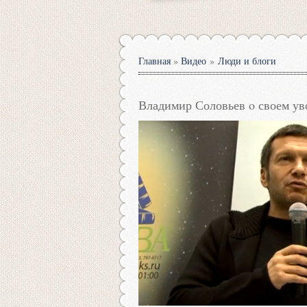
Главная
»
Видео
»
Люди и блоги
Владимир Соловьев o своем у