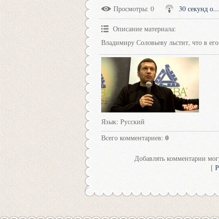
Просмотры
: 0
30 секунд о...
Описание материала
:
Владимиру Соловьеву льстит, что в его
Язык
: Русский
0
Всего комментариев
:
Добавлять комментарии могу
[
Р