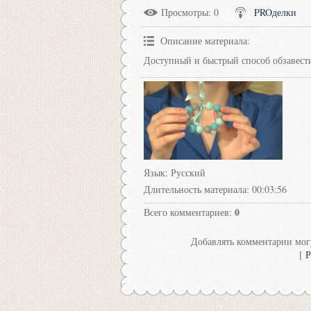
Просмотры
: 0
PROделки
Описание материала
:
Доступный и быстрый способ обзавес
Язык
: Русский
Длительность материала
: 00:03:56
0
Всего комментариев
:
Добавлять комментарии могу
[
Р