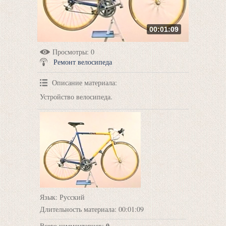
00:01:09
Просмотры
: 0
Ремонт велосипеда
Описание материала
:
Устройство велосипеда.
Язык
: Русский
Длительность материала
: 00:01:09
0
Всего комментариев
: