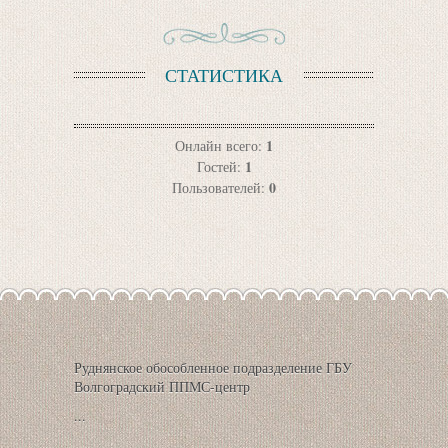
СТАТИСТИКА
1
Онлайн всего:
1
Гостей:
0
Пользователей:
Руднянское обособленное подразделение ГБУ
Волгоградский ППМС-центр
...