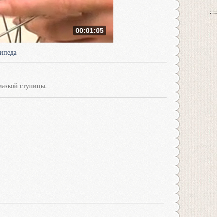
00:01:05
ипеда
мазкой ступицы.