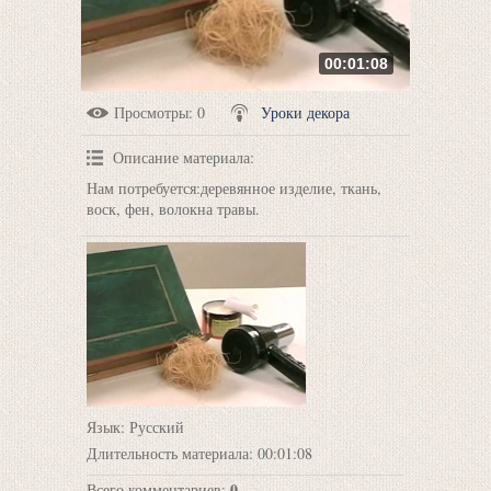
00:01:08
Просмотры
: 0
Уроки декора
Описание материала
:
Нам потребуется:деревянное изделие, ткань,
воск, фен, волокна травы.
Язык
: Русский
Длительность материала
: 00:01:08
0
Всего комментариев
: