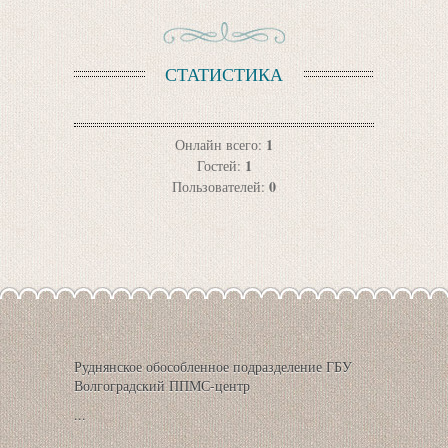
СТАТИСТИКА
1
Онлайн всего:
1
Гостей:
0
Пользователей:
Руднянское обособленное подразделение ГБУ
Волгоградский ППМС-центр
...