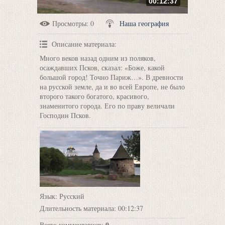
00:12:37
Просмотры
: 0
Наша география
Описание материала
:
Много веков назад одним из поляков,
осаждавших Псков, сказал: «Боже, какой
большой город! Точно Париж…». В древности
на русской земле, да и во всей Европе, не было
второго такого богатого, красивого,
знаменитого города. Его по праву величали
Господин Псков.
Язык
: Русский
Длительность материала
: 00:12:37
0
Всего комментариев
: