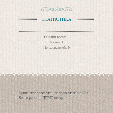
СТАТИСТИКА
1
Онлайн всего:
1
Гостей:
0
Пользователей:
Руднянское обособленное подразделение ГБУ
Волгоградский ППМС-центр
...