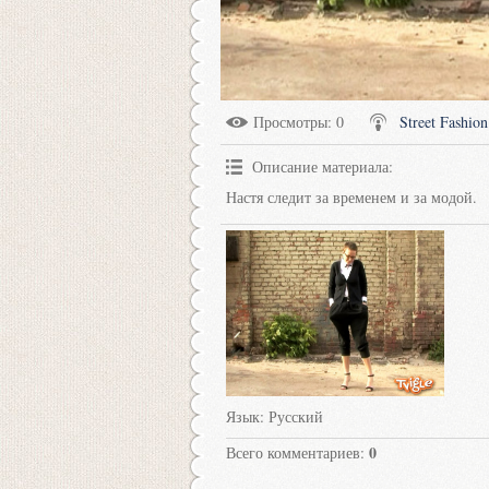
Просмотры
: 0
Street Fashion
Описание материала
:
Настя следит за временем и за модой.
Язык
: Русский
0
Всего комментариев
: