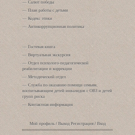
Салют победы
План работы с детьми
Кодекс этики
Антикоррупционная политика
Гостевая книга
Виртуальная экскурсия
Отдел психолого-педагогической
реабилитации и коррекции
Методический отдел
Служба по оказанию помощи семьям,
воспитывающим детей-инвалидов с ОВЗ и детей
групп риска
Контактная информация
Мой профиль
/
Выход
Регистрация
/
Вход