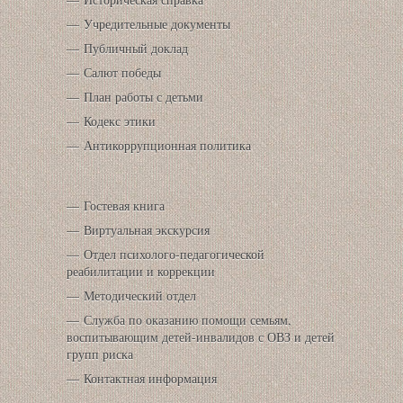
Учредительные документы
Публичный доклад
Салют победы
План работы с детьми
Кодекс этики
Антикоррупционная политика
Гостевая книга
Виртуальная экскурсия
Отдел психолого-педагогической
реабилитации и коррекции
Методический отдел
Служба по оказанию помощи семьям,
воспитывающим детей-инвалидов с ОВЗ и детей
групп риска
Контактная информация