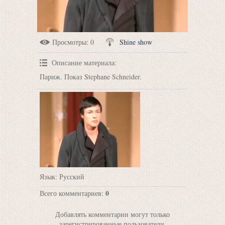
Просмотры
: 0
Shine show
Описание материала
:
Париж. Показ Stephane Schneider.
Язык
: Русский
0
Всего комментариев
:
Добавлять комментарии могут только
зарегистрированные пользователи.