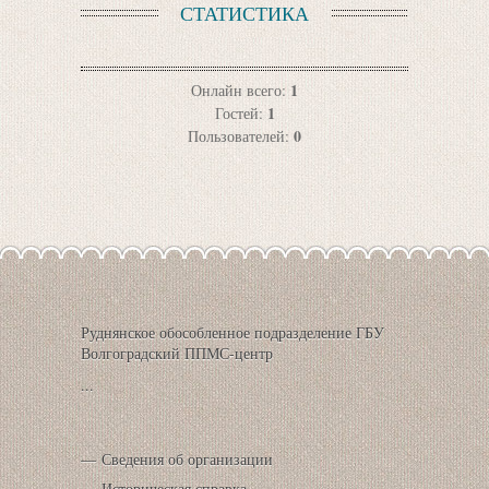
СТАТИСТИКА
1
Онлайн всего:
1
Гостей:
0
Пользователей:
Руднянское обособленное подразделение ГБУ
Волгоградский ППМС-центр
...
Сведения об организации
Историческая справка