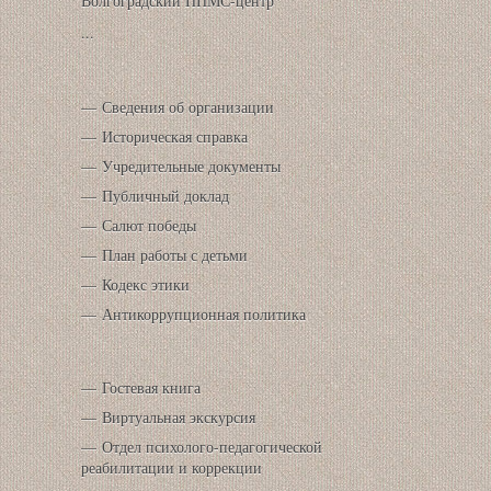
Волгоградский ППМС-центр
...
Сведения об организации
Историческая справка
Учредительные документы
Публичный доклад
Салют победы
План работы с детьми
Кодекс этики
Антикоррупционная политика
Гостевая книга
Виртуальная экскурсия
Отдел психолого-педагогической
реабилитации и коррекции