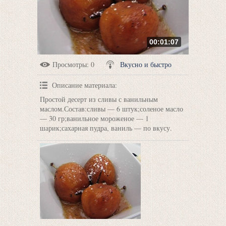
00:01:07
Просмотры
: 0
Вкусно и быстро
Описание материала
:
Простой десерт из сливы с ванильным
маслом.Состав:сливы — 6 штук;соленое масло
— 30 гр;ванильное мороженое — 1
шарик;сахарная пудра, ваниль — по вкусу.