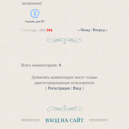
неоценима!
Скачать для
PC
183
104
« Назад
|
Вперед »
Счетчики
:
/
0
Всего комментариев
:
Добавлять комментарии могут только
зарегистрированные пользователи.
[
Регистрация
|
Вход
]
ВХОД НА САЙТ