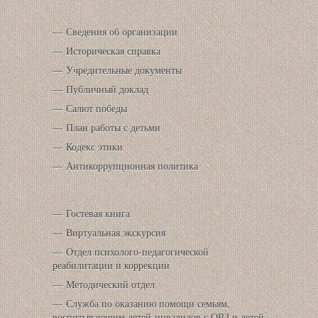
Сведения об организации
Историческая справка
Учредительные документы
Публичный доклад
Салют победы
План работы с детьми
Кодекс этики
Антикоррупционная политика
Гостевая книга
Виртуальная экскурсия
Отдел психолого-педагогической
реабилитации и коррекции
Методический отдел
Служба по оказанию помощи семьям,
воспитывающим детей-инвалидов с ОВЗ и детей