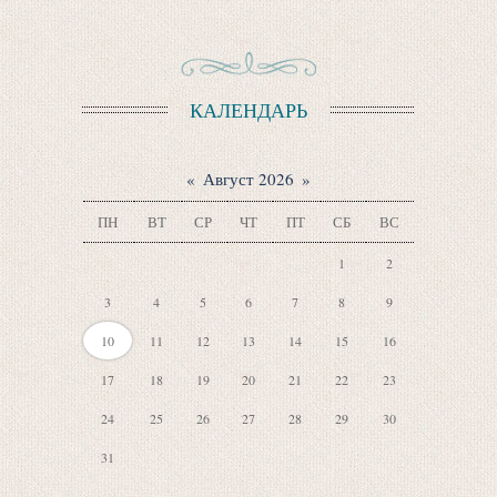
КАЛЕНДАРЬ
«
Август 2026
»
ПН
ВТ
СР
ЧТ
ПТ
СБ
ВС
1
2
3
4
5
6
7
8
9
10
11
12
13
14
15
16
17
18
19
20
21
22
23
24
25
26
27
28
29
30
31