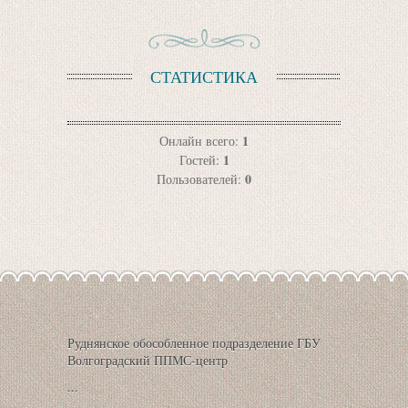
СТАТИСТИКА
1
Онлайн всего:
1
Гостей:
0
Пользователей:
Руднянское обособленное подразделение ГБУ
Волгоградский ППМС-центр
...